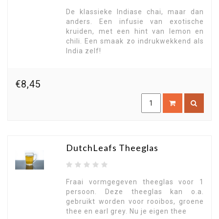
De klassieke Indiase chai, maar dan
anders. Een infusie van exotische
kruiden, met een hint van lemon en
chili. Een smaak zo indrukwekkend als
India zelf!
€8,45
DutchLeafs Theeglas
Fraai vormgegeven theeglas voor 1
persoon. Deze theeglas kan o.a.
gebruikt worden voor rooibos, groene
thee en earl grey. Nu je eigen thee