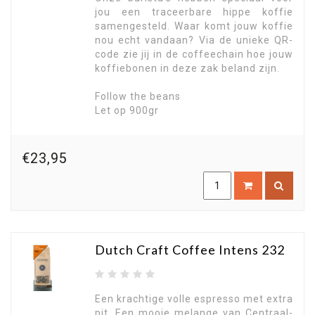
jou een traceerbare hippe koffie
samengesteld. Waar komt jouw koffie
nou echt vandaan? Via de unieke QR-
code zie jij in de coffeechain hoe jouw
koffiebonen in deze zak beland zijn.
Follow the beans
Let op 900gr
€23,95
Dutch Craft Coffee Intens 232
Een krachtige volle espresso met extra
pit. Een mooie melange van Centraal-