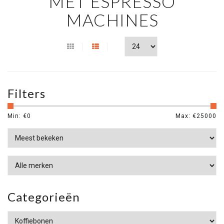
MET ESPRESSO
MACHINES
Filters
Min: €
0
Max: €
25000
Categorieën