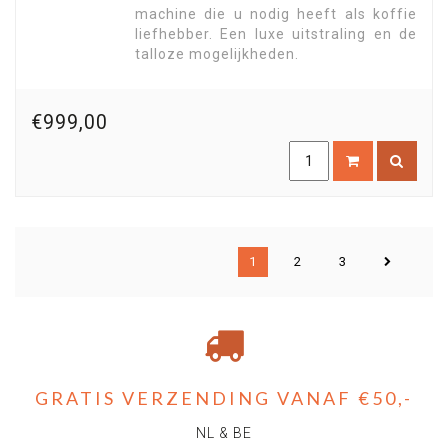
machine die u nodig heeft als koffie
liefhebber. Een luxe uitstraling en de
talloze mogelijkheden.
€999,00
1
2
3
GRATIS VERZENDING VANAF €50,-
NL & BE