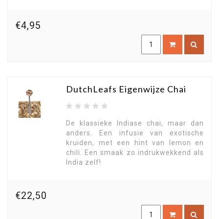
€4,95
DutchLeafs Eigenwijze Chai
De klassieke Indiase chai, maar dan
anders. Een infusie van exotische
kruiden, met een hint van lemon en
chili. Een smaak zo indrukwekkend als
India zelf!
€22,50