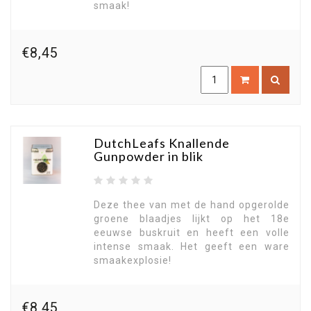
smaak!
€8,45
DutchLeafs Knallende
Gunpowder in blik
Deze thee van met de hand opgerolde
groene blaadjes lijkt op het 18e
eeuwse buskruit en heeft een volle
intense smaak. Het geeft een ware
smaakexplosie!
€8,45