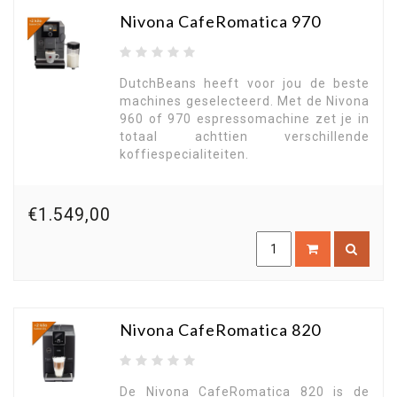
Nivona CafeRomatica 970
DutchBeans heeft voor jou de beste
machines geselecteerd. Met de Nivona
960 of 970 espressomachine zet je in
totaal achttien verschillende
koffiespecialiteiten.
€1.549,00
Nivona CafeRomatica 820
De Nivona CafeRomatica 820 is de