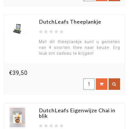
DutchLeafs Theeplankje
Met dit theeplankje kunt u genieten
van 4 soorten thee naar keuze. Erg
leuk om cadeau te krijgen!
€39,50
DutchLeafs Eigenwijze Chai in
blik