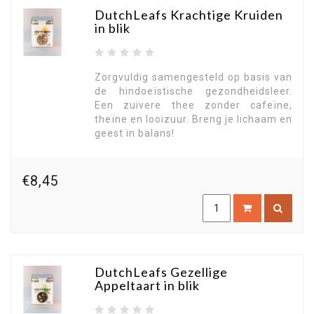
DutchLeafs Krachtige Kruiden
in blik
Zorgvuldig samengesteld op basis van
de hindoeïstische gezondheidsleer.
Een zuivere thee zonder cafeïne,
theïne en looizuur. Breng je lichaam en
geest in balans!
€8,45
DutchLeafs Gezellige
Appeltaart in blik