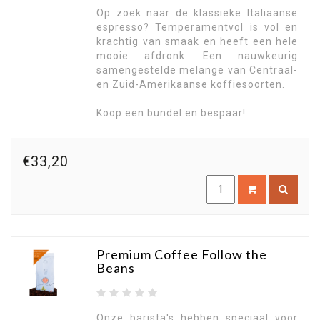
Op zoek naar de klassieke Italiaanse
espresso? Temperamentvol is vol en
krachtig van smaak en heeft een hele
mooie afdronk. Een nauwkeurig
samengestelde melange van Centraal-
en Zuid-Amerikaanse koffiesoorten.
Koop een bundel en bespaar!
€33,20
Premium Coffee Follow the
Beans
Onze barista's hebben speciaal voor