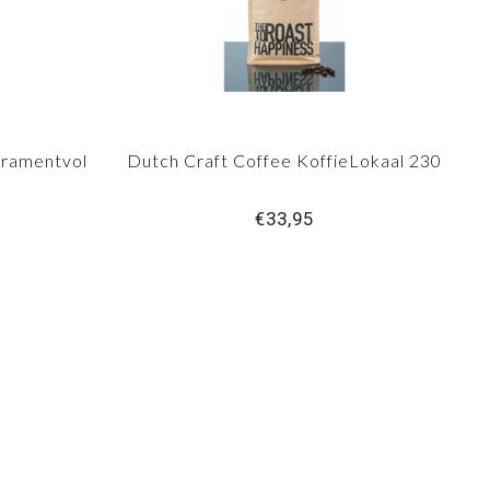
eramentvol
Dutch Craft Coffee KoffieLokaal 230
€33,95