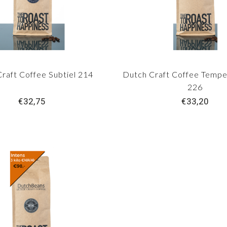
raft Coffee Subtiel 214
Dutch Craft Coffee Temp
226
€32,75
€33,20