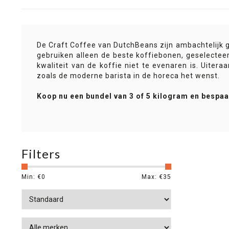
De Craft Coffee van DutchBeans zijn ambachtelijk g
gebruiken alleen de beste koffiebonen, geselectee
kwaliteit van de koffie niet te evenaren is. Uiter
zoals de moderne barista in de horeca het wenst.
Koop nu een bundel van 3 of 5 kilogram en bespaa
Filters
Min: €
0
Max: €
35