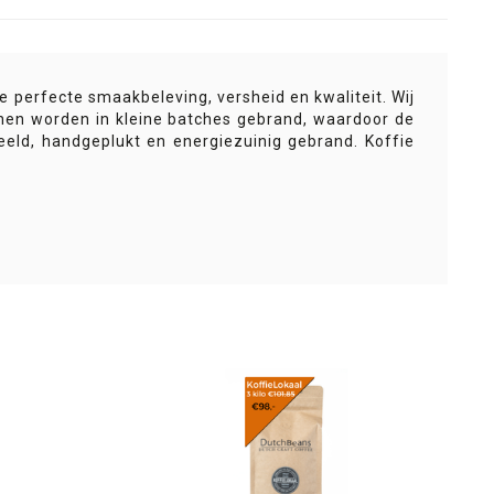
 perfecte smaakbeleving, versheid en kwaliteit. Wij
onen worden in kleine batches gebrand, waardoor de
teeld, handgeplukt en energiezuinig gebrand. Koffie