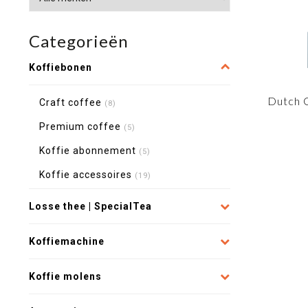
Categorieën
Koffiebonen
Dutch C
Craft coffee
(8)
Premium coffee
(5)
Koffie abonnement
(5)
Koffie accessoires
(19)
Losse thee | SpecialTea
Koffiemachine
Koffie molens