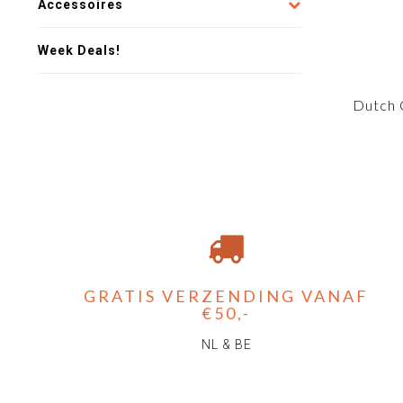
Accessoires
Week Deals!
Dutch 
GRATIS VERZENDING VANAF
€50,-
NL & BE