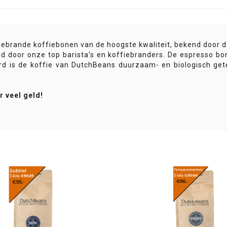
ebrande koffiebonen van de hoogste kwaliteit, bekend door de
rd door onze top barista’s en koffiebranders. De espresso b
aard is de koffie van DutchBeans duurzaam- en biologisch ge
r veel geld!