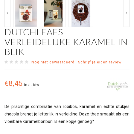
DUTCHLEAFS
VERLEIDELIJKE KARAMEL IN
BLIK
Nog niet gewaardeerd
|
Schrijf je eigen review
€8,45
Incl. btw
De prachtige combinatie van rooibos, karamel en echte stukjes
chocola brengt je letterlijk in verleiding. Deze thee smaakt als een
vloeibare karamelbonbon. Is één kopje genoeg?