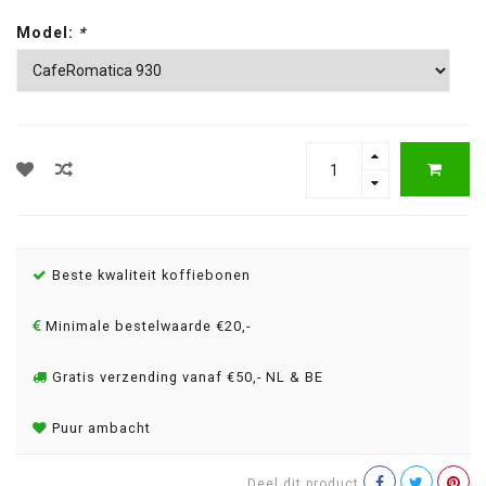
Model:
*
Beste kwaliteit koffiebonen
Minimale bestelwaarde €20,-
Gratis verzending vanaf €50,- NL & BE
Puur ambacht
Deel dit product