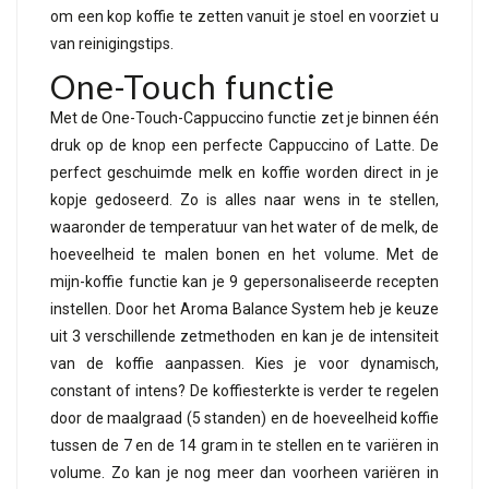
om een kop koffie te zetten vanuit je stoel en voorziet u
van reinigingstips.
One-Touch functie
Met de One-Touch-Cappuccino functie zet je binnen één
druk op de knop een perfecte Cappuccino of Latte. De
perfect geschuimde melk en koffie worden direct in je
kopje gedoseerd. Zo is alles naar wens in te stellen,
waaronder de temperatuur van het water of de melk, de
hoeveelheid te malen bonen en het volume. Met de
mijn-koffie functie kan je 9 gepersonaliseerde recepten
instellen. Door het Aroma Balance System heb je keuze
uit 3 verschillende zetmethoden en kan je de intensiteit
van de koffie aanpassen. Kies je voor dynamisch,
constant of intens? De koffiesterkte is verder te regelen
door de maalgraad (5 standen) en de hoeveelheid koffie
tussen de 7 en de 14 gram in te stellen en te variëren in
volume. Zo kan je nog meer dan voorheen variëren in