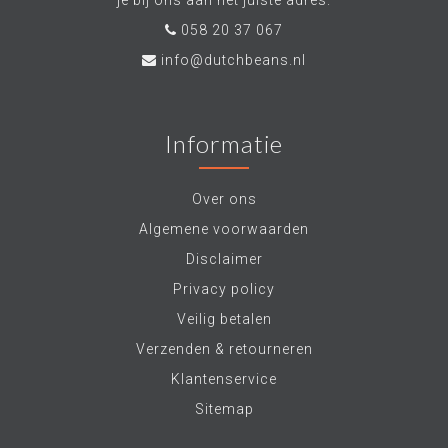
je bij ons aan het juiste adres.
058 20 37 067
info@dutchbeans.nl
Informatie
Over ons
Algemene voorwaarden
Disclaimer
Privacy policy
Veilig betalen
Verzenden & retourneren
Klantenservice
Sitemap