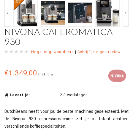
NIVONA CAFEROMATICA
930
Nog niet gewaardeerd
|
Schrijf je eigen review
€1.349,00
Incl. btw
Levertijd:
2-3 werkdagen
DutchBeans heeft voor jou de beste machines geselecteerd. Met
de Nivona 930 espressomachine zet je in totaal achttien
verschillende koffiespecialiteiten.