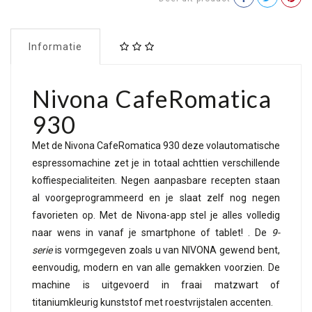
Informatie
Nivona CafeRomatica
930
Met de Nivona CafeRomatica 930 deze volautomatische
espressomachine zet je in totaal achttien verschillende
koffiespecialiteiten. Negen aanpasbare recepten staan
al voorgeprogrammeerd en je slaat zelf nog negen
favorieten op. Met de Nivona-app stel je alles volledig
naar wens in vanaf je smartphone of tablet! . De
9-
serie
is vormgegeven zoals u van NIVONA gewend bent,
eenvoudig, modern en van alle gemakken voorzien. De
machine is uitgevoerd in fraai matzwart of
titaniumkleurig kunststof met roestvrijstalen accenten.