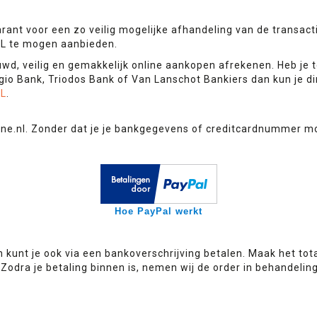
rant voor een zo veilig mogelijke afhandeling van de transact
AL te mogen aanbieden.
, veilig en gemakkelijk online aankopen afrekenen. Heb je t
io Bank, Triodos Bank of Van Lanschot Bankiers dan kun je di
AL
.
ine.nl. Zonder dat je je bankgegevens of creditcardnummer mo
Hoe PayPal werkt
n kunt je ook via een bankoverschrijving betalen. Maak het to
dra je betaling binnen is, nemen wij de order in behandeling