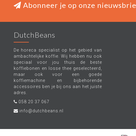
Abonneer je op onze nieuwsbrie
DutchBeans
De horeca specialist op het gebied van
ambachtelijke koffie. Wij hebben nu ook
speciaal voor jou thuis de beste
koffiebonen en losse thee geselecteerd,
maar ook voor een goede
koffiemachine en bijbehorende
accessoires ben je bij ons aan het juiste
adres.
058 20 37 067
info@dutchbeans.nl