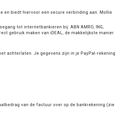
ie en biedt hiervoor een secure verbinding aan. Mollie
oegang tot internetbankieren bij: ABN AMRO, ING,
rect gebruik maken van iDEAL, de makkelijkste manier
et achterlaten. Je gegevens zijn in je PayPal-rekening
taalbedrag van de factuur over op de bankrekening (zie
.