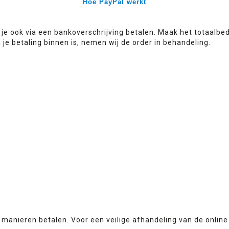
Hoe PayPal werkt
 je ook via een bankoverschrijving betalen. Maak het totaalbe
e betaling binnen is, nemen wij de order in behandeling.
 manieren betalen. Voor een veilige afhandeling van de onlin