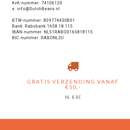
KvK-nummer:
74106120
e.
info@DutchBeans.nl
BTW-nummer: 859774430B01
Bank: Rabobank 1658.18.115
IBAN-nummer: NL51RABO0165818115
BIC-nummer: RABONL2U
GRATIS VERZENDING VANAF
€50,-
NL & BE