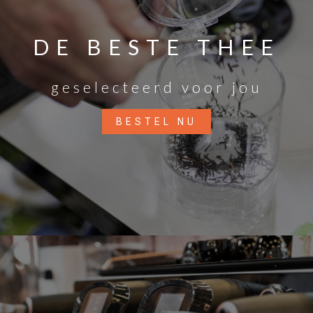
DE BESTE THEE
geselecteerd voor jou
BESTEL NU