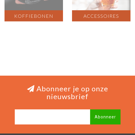
KOFFIEBONEN
ACCESSOIRES
Abonneer je op onze
nieuwsbrief
Abonneer