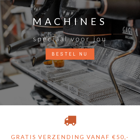
MACHINES
speciaal voor jou
BESTEL NU
GRATIS VERZENDING VANAF €50,-