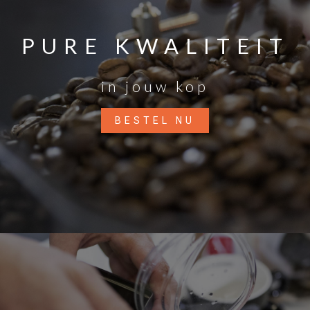
PURE KWALITEIT
in jouw kop
BESTEL NU