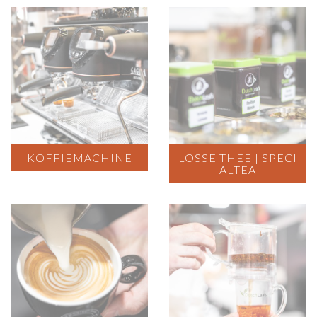
KOFFIEMACHINE
LOSSE THEE | SPECI
ALTEA