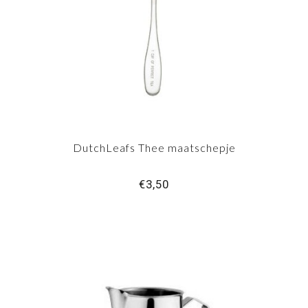
DutchLeafs Thee maatschepje
€3,50