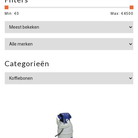
Min: €
0
Max: €
4500
Categorieën