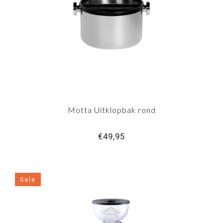
Motta Uitklopbak rond
€49,95
Sale