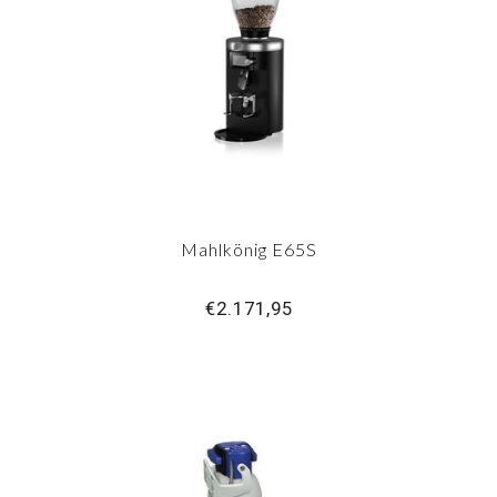
Mahlkönig E65S
€2.171,95