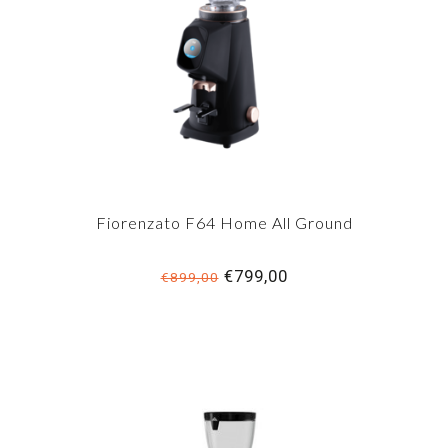
Fiorenzato F64 Home All Ground
€799,00
€899,00