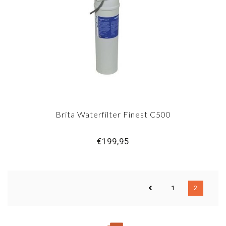
Brita Waterfilter Finest C500
€199,95
1
2