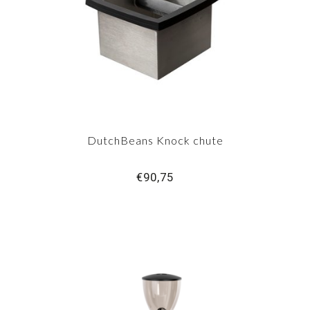
DutchBeans Knock chute
€90,75