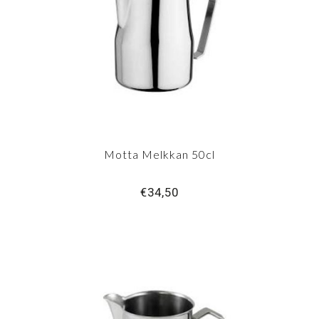
Motta Melkkan 50cl
€34,50