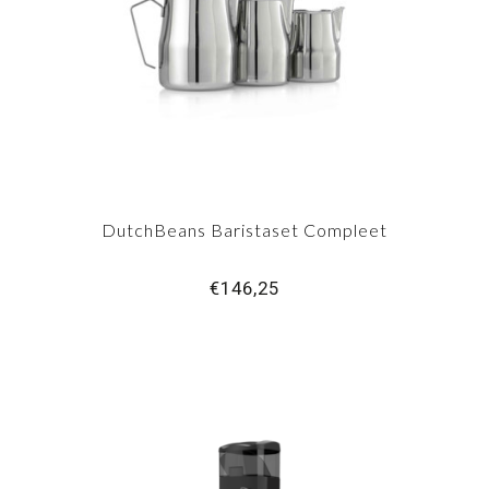
DutchBeans Baristaset Compleet
€146,25