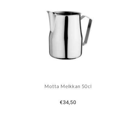
Motta Melkkan 50cl
€34,50