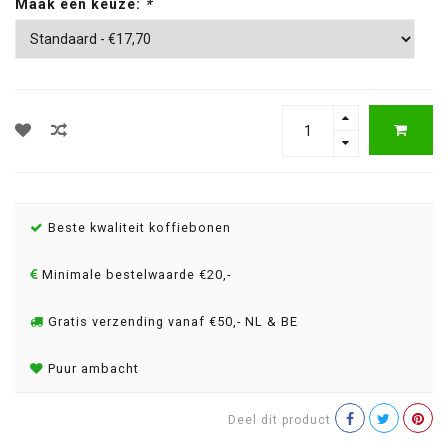
Maak een keuze:
*
Beste kwaliteit koffiebonen
Minimale bestelwaarde €20,-
Gratis verzending vanaf €50,- NL & BE
Puur ambacht
Deel dit product