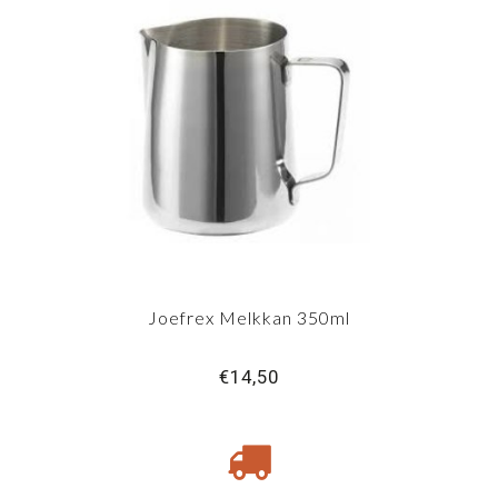
Joefrex Melkkan 350ml
€14,50