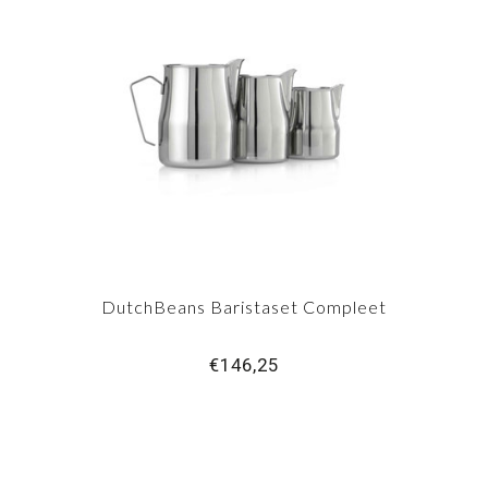
DutchBeans Baristaset Compleet
€146,25