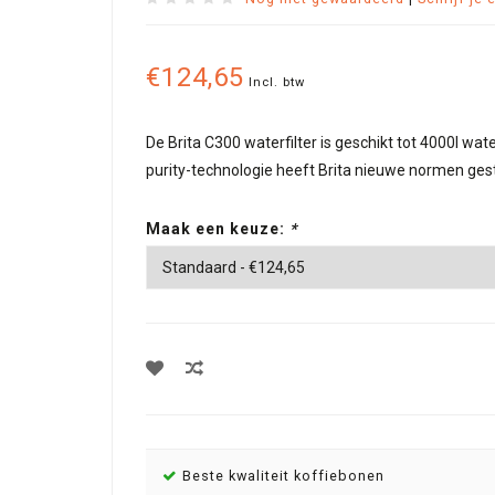
€124,65
Incl. btw
De Brita C300 waterfilter is geschikt tot 4000l wat
purity-technologie heeft Brita nieuwe normen gestel
Maak een keuze:
*
Beste kwaliteit koffiebonen