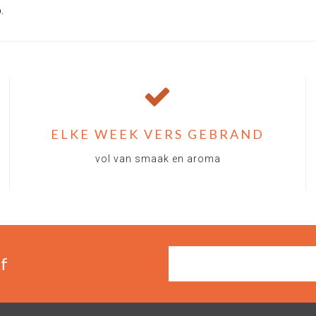
p.
ELKE WEEK VERS GEBRAND
vol van smaak en aroma
f