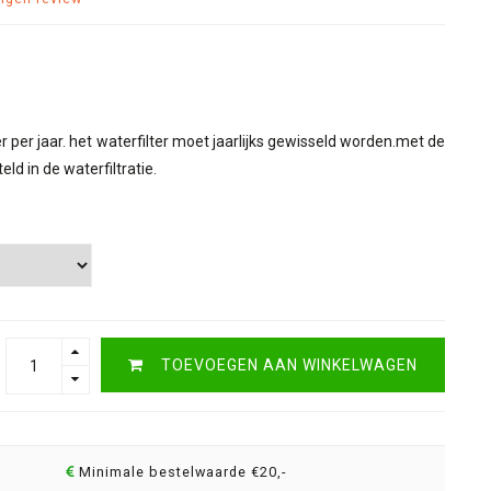
er per jaar. het waterfilter moet jaarlijks gewisseld worden.met de
d in de waterfiltratie.
TOEVOEGEN AAN WINKELWAGEN
Minimale bestelwaarde €20,-