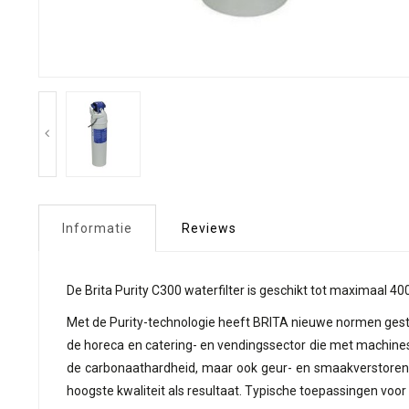
Informatie
Reviews
De Brita Purity C300 waterfilter is geschikt tot maximaal 40
Met de Purity-technologie heeft BRITA nieuwe normen geste
de horeca en catering- en vendingssector die met machines
de carbonaathardheid, maar ook geur- en smaakverstorend
hoogste kwaliteit als resultaat. Typische toepassingen voo