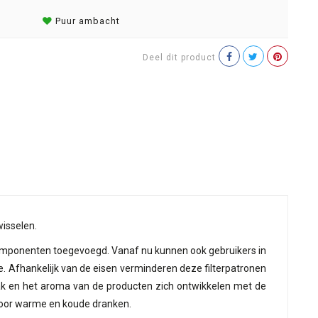
Puur ambacht
Deel dit product
wisselen.
 componenten toegevoegd. Vanaf nu kunnen ook gebruikers in
. Afhankelijk van de eisen verminderen deze filterpatronen
ak en het aroma van de producten zich ontwikkelen met de
 voor warme en koude dranken.