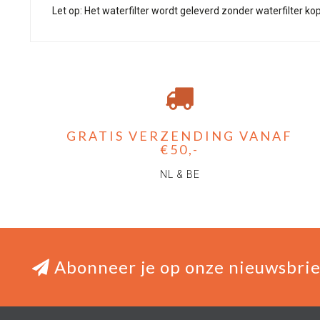
Let op: Het waterfilter wordt geleverd zonder waterfilter ko
GRATIS VERZENDING VANAF
€50,-
NL & BE
Abonneer je op onze nieuwsbrie