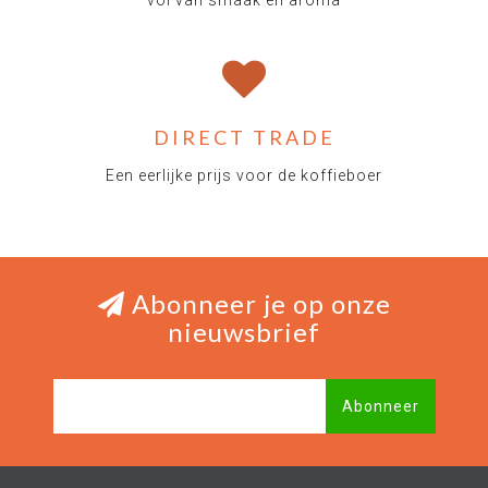
vol van smaak en aroma
DIRECT TRADE
Een eerlijke prijs voor de koffieboer
Abonneer je op onze
nieuwsbrief
Abonneer