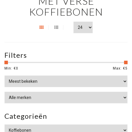
MET VERSE
KOFFIEBONEN
Filters
Min: €
0
Max: €
5
Categorieën