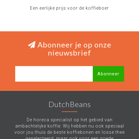
Een eerlijke prijs voor de koffieboer
Abonneer je op onze
nieuwsbrief
Abonneer
DutchBeans
De horeca specialist op het gebied van
ambachtelijke koffie. Wij hebben nu ook speciaal
voor jou thuis de beste koffiebonen en losse thee
geselecteerd, maar ook voor een goede