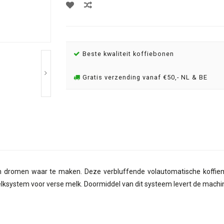
Beste kwaliteit koffiebonen
Gratis verzending vanaf €50,- NL & BE
 dromen waar te maken. Deze verbluffende volautomatische koffiem
lksystem voor verse melk. Doormiddel van dit systeem levert de machine