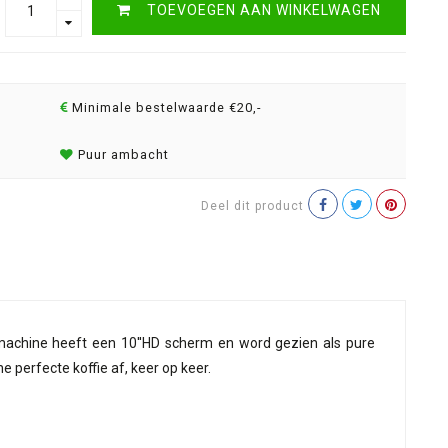
TOEVOEGEN AAN WINKELWAGEN
Minimale bestelwaarde €20,-
Puur ambacht
Deel dit product
achine heeft een 10''HD scherm en word gezien als pure
 perfecte koffie af, keer op keer.