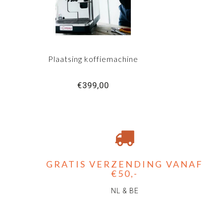
Plaatsing koffiemachine
€399,00
GRATIS VERZENDING VANAF
€50,-
NL & BE