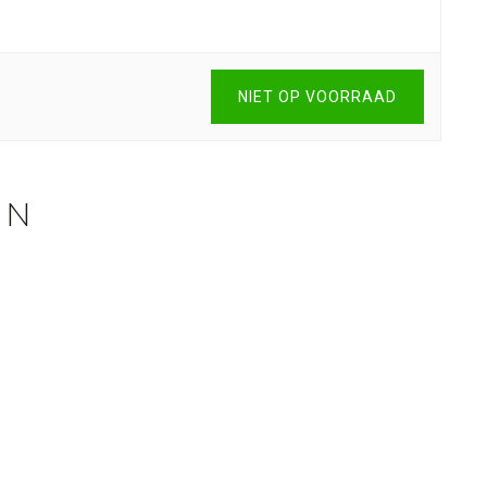
NIET OP VOORRAAD
EN