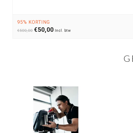
95% KORTING
€50,00
€500,00
Incl. btw
G