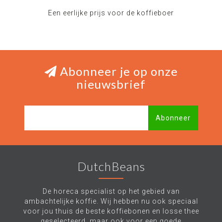
Een eerlijke prijs voor de koffieboer
Abonneer je op onze
nieuwsbrief
Abonneer
DutchBeans
De horeca specialist op het gebied van
ambachtelijke koffie. Wij hebben nu ook speciaal
voor jou thuis de beste koffiebonen en losse thee
geselecteerd, maar ook voor een goede