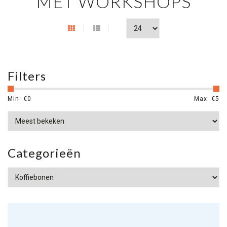
MET WORKSHOPS
Filters
Min: €
0
Max: €
5
Categorieën