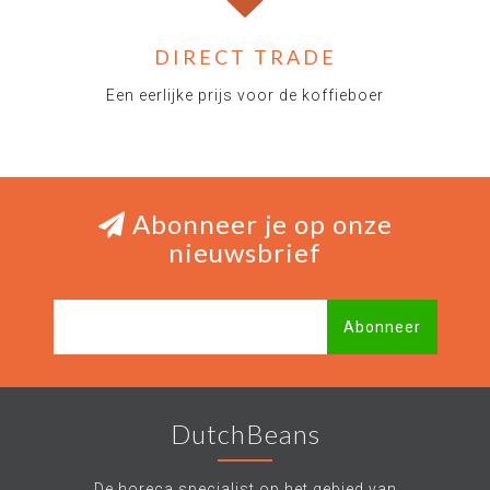
DIRECT TRADE
Een eerlijke prijs voor de koffieboer
Abonneer je op onze
nieuwsbrief
Abonneer
DutchBeans
De horeca specialist op het gebied van