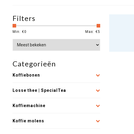
Filters
Min: €
0
Max: €
5
Categorieën
Koffiebonen
Losse thee | SpecialTea
Koffiemachine
Koffie molens