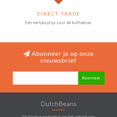
DIRECT TRADE
Een eerlijke prijs voor de koffieboer
Abonneer je op onze
nieuwsbrief
Abonneer
DutchBeans
De horeca specialist op het gebied van