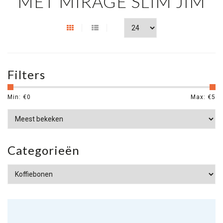
MET MIRAGE SLIM JIM
Filters
Min: €
0
Max: €
5
Categorieën