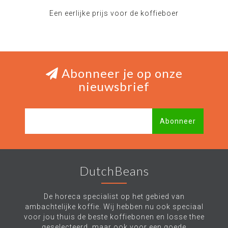
Een eerlijke prijs voor de koffieboer
Abonneer je op onze
nieuwsbrief
Abonneer
DutchBeans
De horeca specialist op het gebied van
ambachtelijke koffie. Wij hebben nu ook speciaal
voor jou thuis de beste koffiebonen en losse thee
geselecteerd, maar ook voor een goede