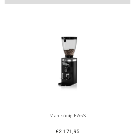
Mahlkönig E65S
€2.171,95