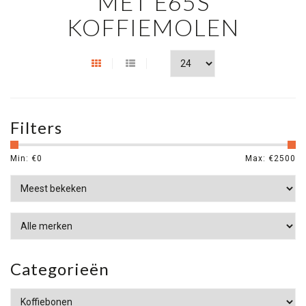
MET E65S
KOFFIEMOLEN
Filters
Min: €
0
Max: €
2500
Categorieën