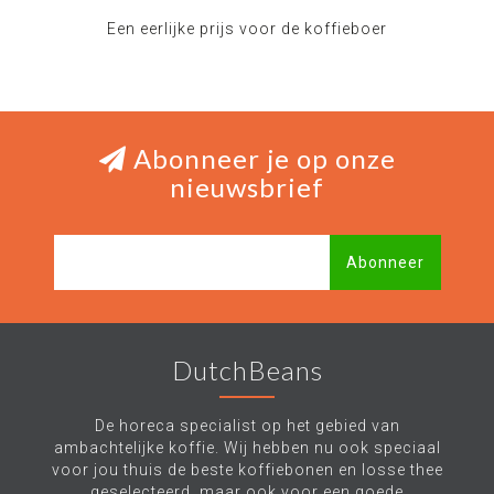
Een eerlijke prijs voor de koffieboer
Abonneer je op onze
nieuwsbrief
Abonneer
DutchBeans
De horeca specialist op het gebied van
ambachtelijke koffie. Wij hebben nu ook speciaal
voor jou thuis de beste koffiebonen en losse thee
geselecteerd, maar ook voor een goede