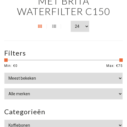
MET BRITA
WATERFILTER C150
Filters
Min: €
0
Max: €
75
Categorieën