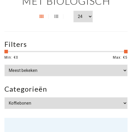
MET BIOLOGISCH
Filters
Min: €
0
Max: €
5
Categorieën