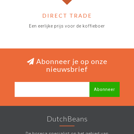
DIRECT TRADE
Een eerlijke prijs voor de koffieboer
Abonneer je op onze
nieuwsbrief
Abonneer
DutchBeans
De horeca specialist op het gebied van