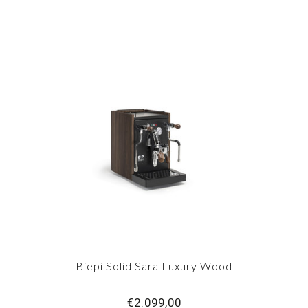
Biepi Solid Sara Luxury Wood
€2.099,00