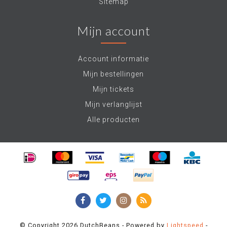
Sitemap
Mijn account
Account informatie
Mijn bestellingen
Mijn tickets
Mijn verlanglijst
Alle producten
© Copyright 2026 DutchBeans - Powered by
Lightspeed
-