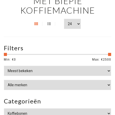
MET BIEPIE
KOFFIEMACHINE
Filters
Min: €
0
Max: €
2500
Categorieën