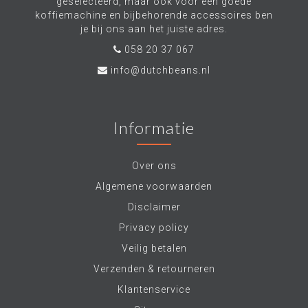
geselecteerd, maar ook voor een goede
koffiemachine en bijbehorende accessoires ben
je bij ons aan het juiste adres.
058 20 37 067
info@dutchbeans.nl
Informatie
Over ons
Algemene voorwaarden
Disclaimer
Privacy policy
Veilig betalen
Verzenden & retourneren
Klantenservice