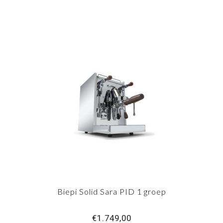
Biepi Solid Sara PID 1 groep
€1.749,00