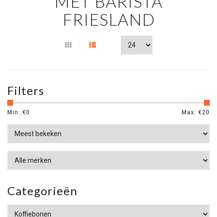
MET BARISTA
FRIESLAND
Filters
Min: €
0
Max: €
20
Categorieën