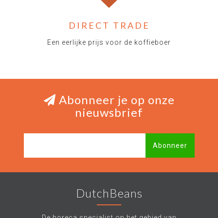
DIRECT TRADE
Een eerlijke prijs voor de koffieboer
Abonneer je op onze
nieuwsbrief
Abonneer
DutchBeans
De horeca specialist op het gebied van