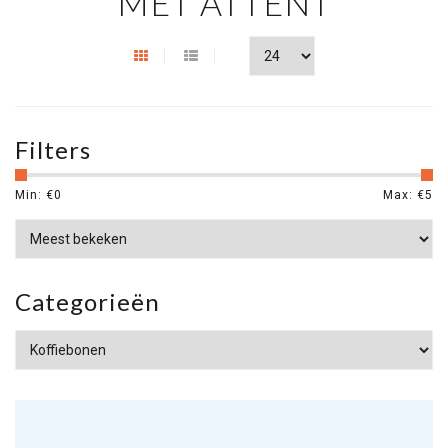
MET ATTENT
Filters
Min: €
0
Max: €
5
Categorieën