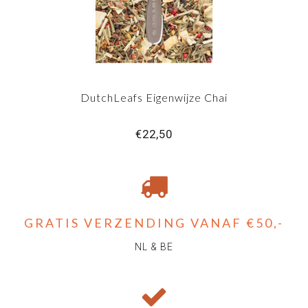
DutchLeafs Eigenwijze Chai
€22,50
GRATIS VERZENDING VANAF €50,-
NL & BE