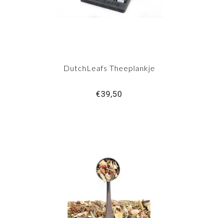
DutchLeafs Theeplankje
€39,50