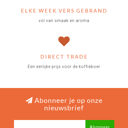
ELKE WEEK VERS GEBRAND
vol van smaak en aroma
DIRECT TRADE
Een eerlijke prijs voor de koffieboer
Abonneer je op onze
nieuwsbrief
Abonneer