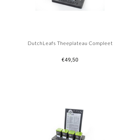
DutchLeafs Theeplateau Compleet
€49,50