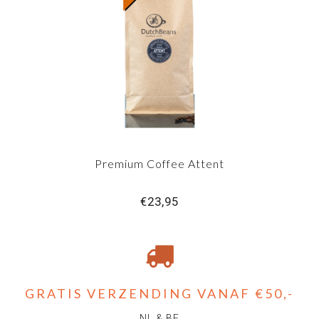
Premium Coffee Attent
€23,95
GRATIS VERZENDING VANAF €50,-
NL & BE