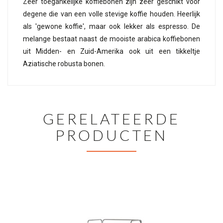
Zeer toegankelijke koffiebonen zijn zeer geschikt voor
degene die van een volle stevige koffie houden. Heerlijk
als 'gewone koffie', maar ook lekker als espresso. De
melange bestaat naast de mooiste arabica koffiebonen
uit Midden- en Zuid-Amerika ook uit een tikkeltje
Aziatische robusta bonen.
GERELATEERDE
PRODUCTEN