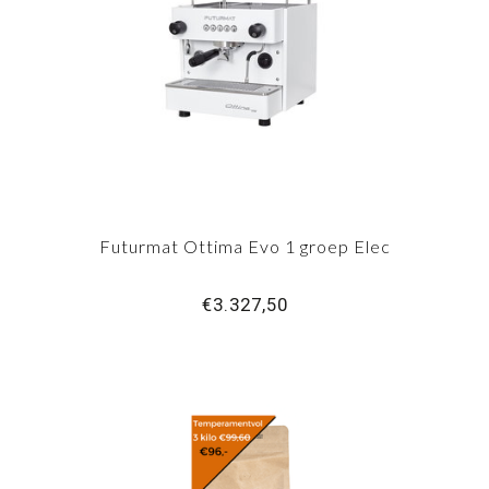
Futurmat Ottima Evo 1 groep Elec
€3.327,50