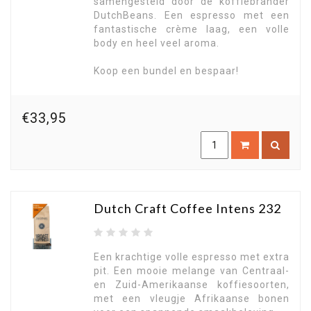
samengesteld door de koffiebrander
DutchBeans. Een espresso met een
fantastische crème laag, een volle
body en heel veel aroma.
Koop een bundel en bespaar!
€33,95
Dutch Craft Coffee Intens 232
Een krachtige volle espresso met extra
pit. Een mooie melange van Centraal-
en Zuid-Amerikaanse koffiesoorten,
met een vleugje Afrikaanse bonen