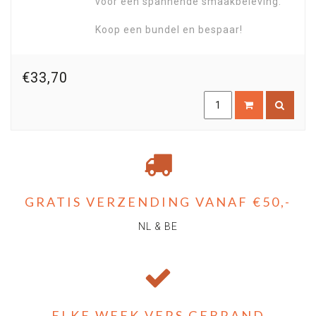
voor een spannende smaakbeleving.
Koop een bundel en bespaar!
€33,70
GRATIS VERZENDING VANAF €50,-
NL & BE
ELKE WEEK VERS GEBRAND