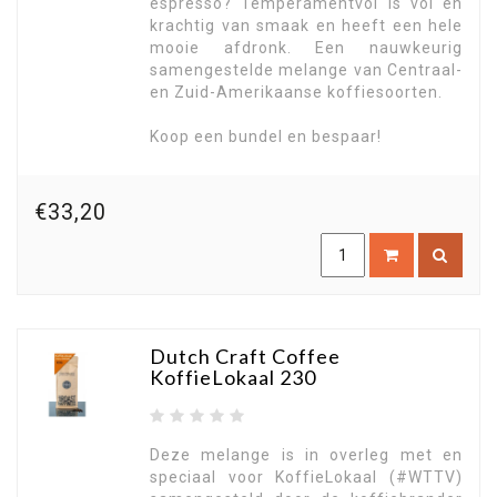
espresso? Temperamentvol is vol en
krachtig van smaak en heeft een hele
mooie afdronk. Een nauwkeurig
samengestelde melange van Centraal-
en Zuid-Amerikaanse koffiesoorten.
Koop een bundel en bespaar!
€33,20
Dutch Craft Coffee
KoffieLokaal 230
Deze melange is in overleg met en
speciaal voor KoffieLokaal (#WTTV)