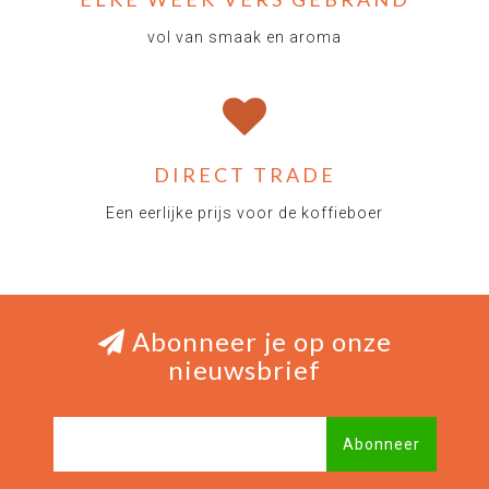
vol van smaak en aroma
DIRECT TRADE
Een eerlijke prijs voor de koffieboer
Abonneer je op onze
nieuwsbrief
Abonneer