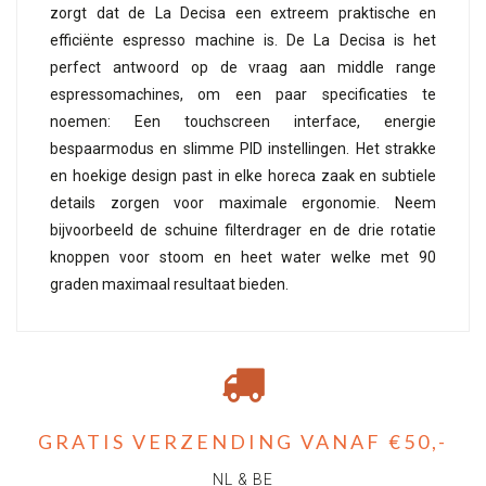
zorgt dat de La Decisa een extreem praktische en
efficiënte espresso machine is. De La Decisa is het
perfect antwoord op de vraag aan middle range
espressomachines, om een paar specificaties te
noemen: Een touchscreen interface, energie
bespaarmodus en slimme PID instellingen. Het strakke
en hoekige design past in elke horeca zaak en subtiele
details zorgen voor maximale ergonomie. Neem
bijvoorbeeld de schuine filterdrager en de drie rotatie
knoppen voor stoom en heet water welke met 90
graden maximaal resultaat bieden.
GRATIS VERZENDING VANAF €50,-
NL & BE