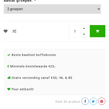
Aantal groepen:
*
Beste kwaliteit koffiebonen
Minimale bestelwaarde €20,-
Gratis verzending vanaf €50,- NL & BE
Puur ambacht
Deel dit product