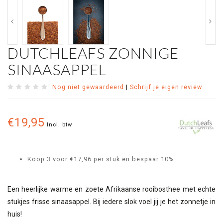
DUTCHLEAFS ZONNIGE
SINAASAPPEL
Nog niet gewaardeerd
|
Schrijf je eigen review
€19,95
Incl. btw
Koop 3 voor €17,96 per stuk en bespaar 10%
Een heerlijke warme en zoete Afrikaanse rooibosthee met echte
stukjes frisse sinaasappel. Bij iedere slok voel jij je het zonnetje in
huis!