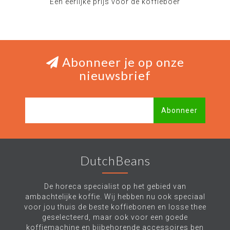
Een eerlijke prijs voor de koffieboer
Abonneer je op onze
nieuwsbrief
Abonneer
DutchBeans
De horeca specialist op het gebied van
ambachtelijke koffie. Wij hebben nu ook speciaal
voor jou thuis de beste koffiebonen en losse thee
geselecteerd, maar ook voor een goede
koffiemachine en bijbehorende accessoires ben