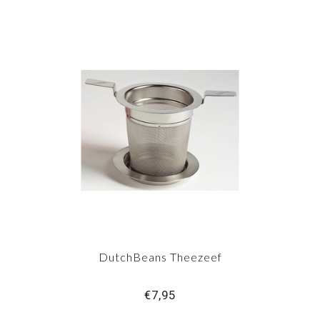
DutchBeans Theezeef
€7,95