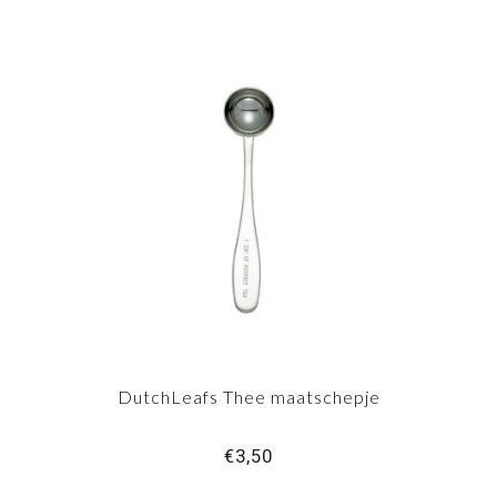
DutchLeafs Thee maatschepje
€3,50