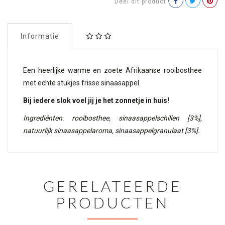
Deel dit product
Informatie
Een heerlijke warme en zoete Afrikaanse rooibosthee
met echte stukjes frisse sinaasappel.
Bij iedere slok voel jij je het zonnetje in huis!
Ingrediënten: rooibosthee, sinaasappelschillen [3%],
natuurlijk sinaasappelaroma, sinaasappelgranulaat [3%].
GERELATEERDE
PRODUCTEN