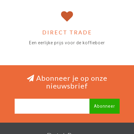
DIRECT TRADE
Een eerlijke prijs voor de koffieboer
Abonneer je op onze
nieuwsbrief
Abonneer