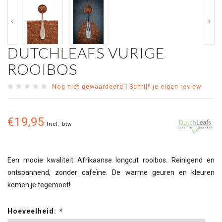
DUTCHLEAFS VURIGE
ROOIBOS
Nog niet gewaardeerd
|
Schrijf je eigen review
€19,95
Incl. btw
Een mooie kwaliteit Afrikaanse longcut rooibos. Reinigend en
ontspannend, zonder cafeïne. De warme geuren en kleuren
komen je tegemoet!
Hoeveelheid:
*