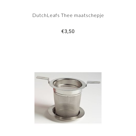
DutchLeafs Thee maatschepje
€3,50