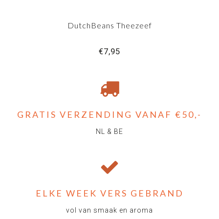
DutchBeans Theezeef
€7,95
GRATIS VERZENDING VANAF €50,-
NL & BE
ELKE WEEK VERS GEBRAND
vol van smaak en aroma