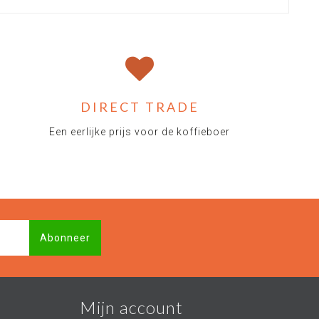
DIRECT TRADE
Een eerlijke prijs voor de koffieboer
Abonneer
Mijn account