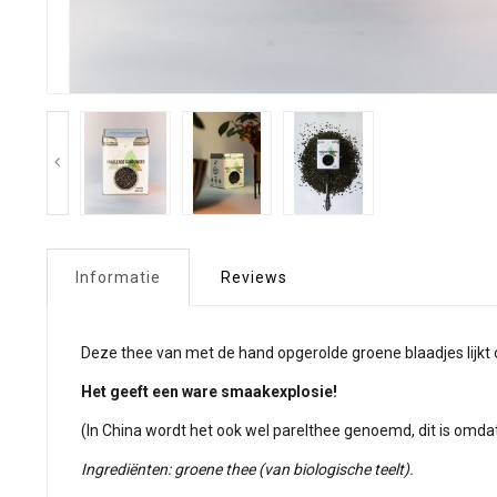
Informatie
Reviews
Deze thee van met de hand opgerolde groene blaadjes lijkt 
Het geeft een ware smaakexplosie!
(In China wordt het ook wel parelthee genoemd, dit is omdat
Ingrediënten: groene thee (van biologische teelt).