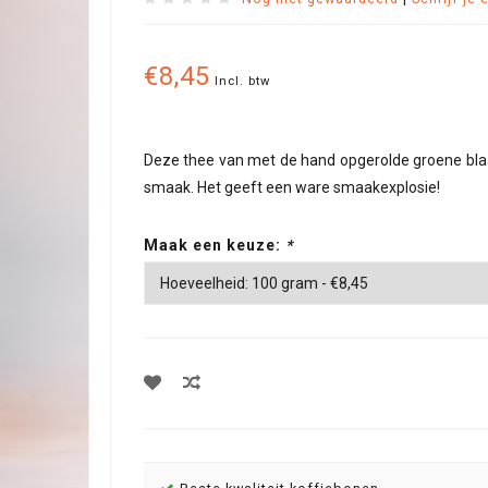
€8,45
Incl. btw
Deze thee van met de hand opgerolde groene blaad
smaak. Het geeft een ware smaakexplosie!
Maak een keuze:
*