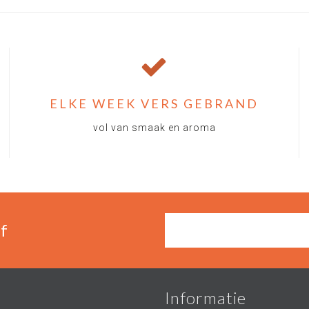
ELKE WEEK VERS GEBRAND
vol van smaak en aroma
f
Informatie