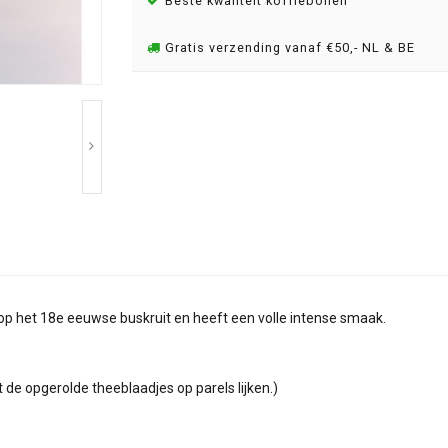
Beste kwaliteit koffiebonen
Gratis verzending vanaf €50,- NL & BE
op het 18e eeuwse buskruit en heeft een volle intense smaak.
 de opgerolde theeblaadjes op parels lijken.)