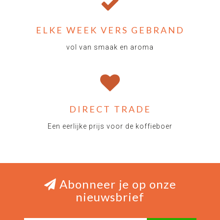
ELKE WEEK VERS GEBRAND
vol van smaak en aroma
DIRECT TRADE
Een eerlijke prijs voor de koffieboer
Abonneer je op onze
nieuwsbrief