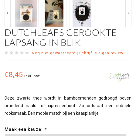
DUTCHLEAFS GEROOKTE
LAPSANG IN BLIK
Nog niet gewaardeerd
|
Schrijf je eigen review
€8,45
Incl. btw
Deze zwarte thee wordt in bamboemanden gedroogd boven
brandend naald- of cipressenhout. Zo ontstaat een subtiele
rooksmaak. Een mooie match bij een kaasplankje.
Maak een keuze:
*