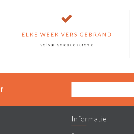
ELKE WEEK VERS GEBRAND
vol van smaak en aroma
f
Informatie