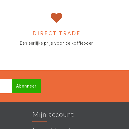
DIRECT TRADE
Een eerlijke prijs voor de koffieboer
Abonneer
Mijn account