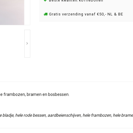
Beste kwaliteit koffiebonen
Gratis verzending vanaf €50,- NL & BE
e de frambozen, bramen en bosbessen.
e bladje, hele rode bessen, aardbeienschijven, hele frambozen, hele bramen