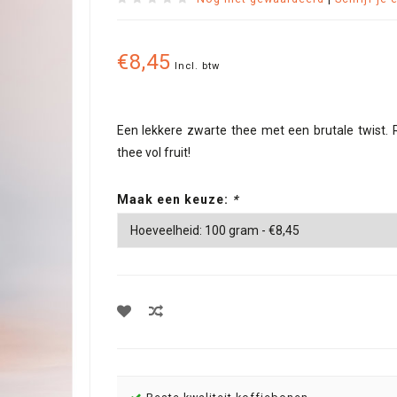
€8,45
Incl. btw
Een lekkere zwarte thee met een brutale twist.
thee vol fruit!
Maak een keuze:
*