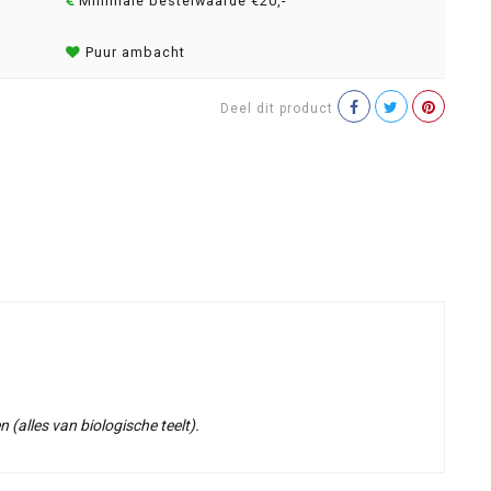
Minimale bestelwaarde €20,-
Puur ambacht
Deel dit product
 (alles van biologische teelt).