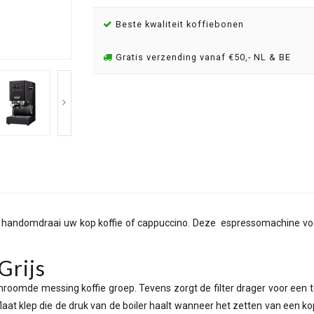
Beste kwaliteit koffiebonen
Gratis verzending vanaf €50,- NL & BE
 handomdraai uw kop koffie of cappuccino. Deze espressomachine voor th
Grijs
hroomde messing koffie groep. Tevens zorgt de filter drager voor een 
aat klep die de druk van de boiler haalt wanneer het zetten van een kop