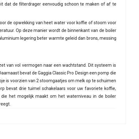
feit dat de filterdrager eenvoudig schoon te maken of af te
 voor de opwekking van heet water voor koffie of stoom voor
eratuur. Op deze manier wordt de binnenkant van de boiler
 aluminium legering beter warmte geleid dan brons, messing
zet van vol vermogen naar een wachtstand. Dit systeem is
 Daarnaast bevat de Gaggia Classic Pro Design een pomp die
ijpje is voorzien van 2 stoomgaatjes om melk op te schuimen
p bevat drie tuimel schakelaars voor uw favoriete koffie,
 die het mogelijk maakt om het waterniveau in de boiler
weegt.