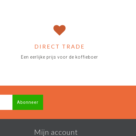
DIRECT TRADE
Een eerlijke prijs voor de koffieboer
Abonneer
Mijn account