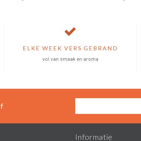
ELKE WEEK VERS GEBRAND
vol van smaak en aroma
f
Informatie