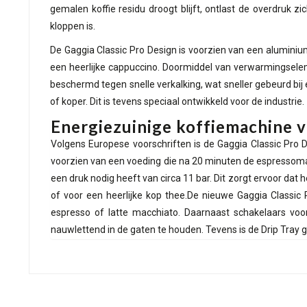
gemalen koffie residu droogt blijft, ontlast de overdruk z
kloppen is.
De Gaggia Classic Pro Design is voorzien van een aluminium
een heerlijke cappuccino. Doormiddel van verwarmingselem
beschermd tegen snelle verkalking, wat sneller gebeurd bi
of koper. Dit is tevens speciaal ontwikkeld voor de industrie.
Energiezuinige koffiemachine v
Volgens Europese voorschriften is de Gaggia Classic Pro
voorzien van een voeding die na 20 minuten de espressomac
een druk nodig heeft van circa 11 bar. Dit zorgt ervoor da
of voor een heerlijke kop thee.De nieuwe Gaggia Classic 
espresso of latte macchiato. Daarnaast schakelaars voo
nauwlettend in de gaten te houden. Tevens is de Drip Tray g