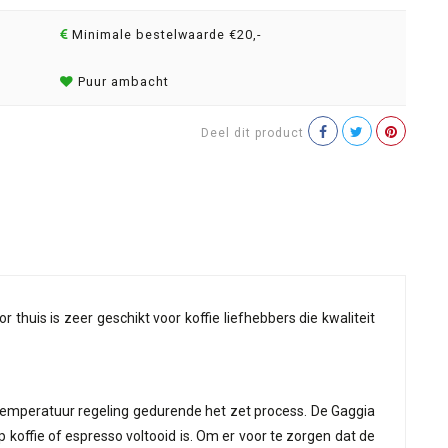
Minimale bestelwaarde €20,-
Puur ambacht
Deel dit product
uis is zeer geschikt voor koffie liefhebbers die kwaliteit
temperatuur regeling gedurende het zet process. De Gaggia
 koffie of espresso voltooid is. Om er voor te zorgen dat de