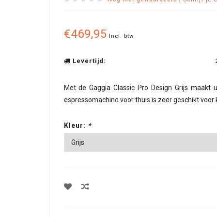
€469,95
Incl. btw
Levertijd:
Met de Gaggia Classic Pro Design Grijs maakt 
espressomachine voor thuis is zeer geschikt voor k
Kleur:
*