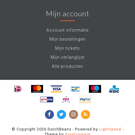
Mijn account
Account informatie
Mijn bestellingen
Mijn tickets
Mijn verlanglijst
Alle producten
© Copyright 2026 DutchBeans - Powered by
Lightspeed
-
Theme by
Dyvelopment