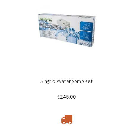
Singflo Waterpomp set
€245,00