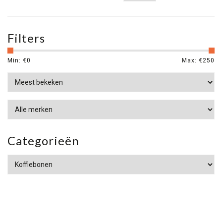
Filters
Min: €
0
Max: €
250
Categorieën