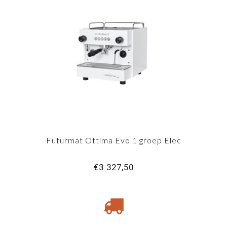
Futurmat Ottima Evo 1 groep Elec
€3.327,50