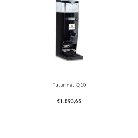
Futurmat Q10
€1.893,65