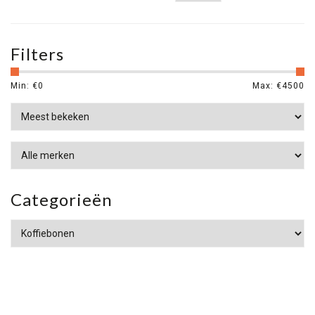
Filters
Min: €
0
Max: €
4500
Categorieën