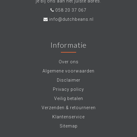
je bij ons aan het juiste adres.
058 20 37 067
info@dutchbeans.nl
Informatie
Over ons
Algemene voorwaarden
Disclaimer
Privacy policy
Veilig betalen
Verzenden & retourneren
Klantenservice
Sitemap