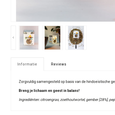
Informatie
Reviews
Zorgvuldig samengesteld op basis van de hindoeïstische gez
Breng je lichaam en geest in balans!
Ingrediënten: citroengras, zoethoutwortel, gember [28%], pepe