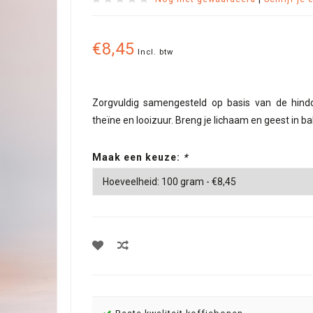
€8,45
Incl. btw
Zorgvuldig samengesteld op basis van de hindo
theïne en looizuur. Breng je lichaam en geest in ba
Maak een keuze:
*