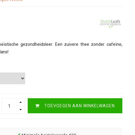
eïstische gezondheidsleer. Een zuivere thee zonder cafeïne,
lans!
TOEVOEGEN AAN WINKELWAGEN