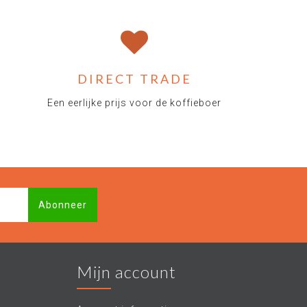
DIRECT TRADE
Een eerlijke prijs voor de koffieboer
Abonneer
Mijn account