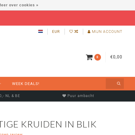
eer over cookies »
EUR
MIJN ACCOUNT
€0,00
0
WEEK DEALS!
0,- NL & BE
Puur ambacht
IGE KRUIDEN IN BLIK
eigen review