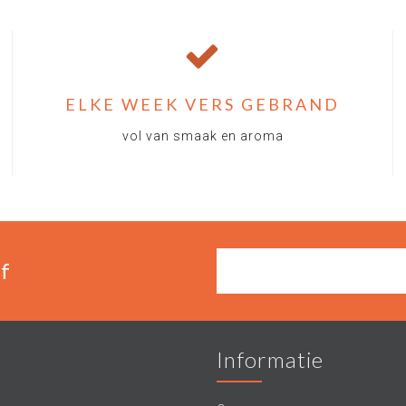
ELKE WEEK VERS GEBRAND
vol van smaak en aroma
f
Informatie